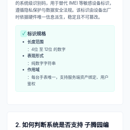
的系统级识别码，用于替代 IMEI 等敏感设备标识，
遵循隐私保护与数据安全法规。该标识由设备出厂
时依据硬件唯一信息派生，稳定且不可篡改。
✓
标识规格
长度范围
：4位 至 12位 的数字
表现形式
：纯数字字符串
作用域
：每台手表唯一，支持服务端资产绑定、用户
鉴权
2. 如何判断系统是否支持 子腾园编