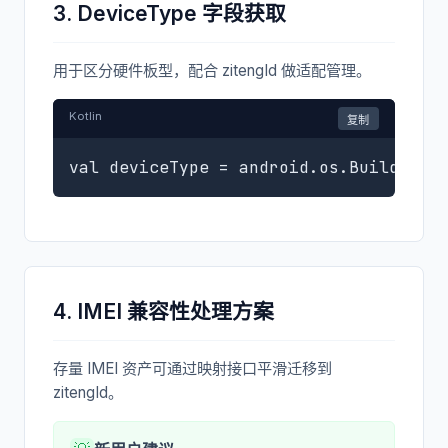
3. DeviceType 字段获取
用于区分硬件板型，配合 zitengId 做适配管理。
Kotlin
复制
val deviceType = android.os.Build.BOA
4. IMEI 兼容性处理方案
存量 IMEI 资产可通过映射接口平滑迁移到
zitengId。